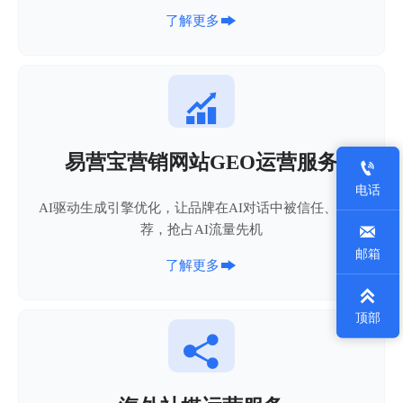

了解更多

易营宝营销网站GEO运营服务

电话
AI驱动生成引擎优化，让品牌在AI对话中被信任、被推
荐，抢占AI流量先机

邮箱

了解更多

顶部
