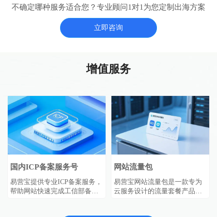
不确定哪种服务适合您？专业顾问1对1为您定制出海方案
立即咨询
增值服务
国内ICP备案服务号
网站流量包
易营宝提供专业ICP备案服务，
易营宝网站流量包是一款专为
帮助网站快速完成工信部备案
云服务设计的流量套餐产品，
审核，确保网站合法合规运
购买即生效，自动抵扣ECS、
营。符合《非经营性互联网信
EIP、CLB等服务的IPv4流量费