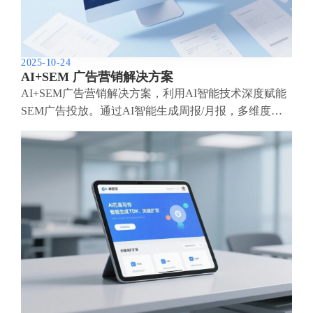
2025-10-24
AI+SEM 广告营销解决方案
AI+SEM广告营销解决方案，利用AI智能技术深度赋能
SEM广告投放。通过AI智能生成周报/月报，多维度呈
现账户数据，全面掌握广告投放成效与趋势。AI精准推
荐关键词与投放国家，智能生成高转化广告语，一键启
动高效投放方案，助力企业快速获客。同时，系统实时
监测核心指标，智能识别波动异常并及时预警，保障广
告效果稳定高回报。