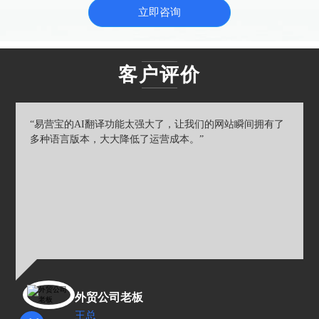
息服务备案管理办法》要求，
用，使用便捷且性价比高，助
立即咨询
一站式解决备案难题。
力企业高效管理网络资源。
客户评价
“易营宝的AI翻译功能太强大了，让我们的网站瞬间拥有了
多种语言版本，大大降低了运营成本。”
外贸公司老板
王总